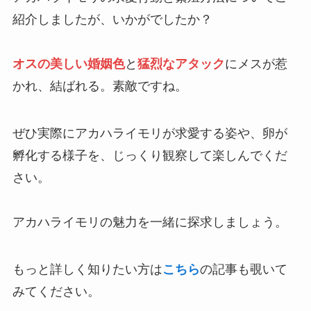
紹介しましたが、いかがでしたか？
オスの美しい婚姻色
と
猛烈なアタック
にメスが惹
かれ、結ばれる。素敵ですね。
ぜひ実際にアカハライモリが求愛する姿や、卵が
孵化する様子を、じっくり観察して楽しんでくだ
さい。
アカハライモリの魅力を一緒に探求しましょう。
もっと詳しく知りたい方は
こちら
の記事も覗いて
みてください。