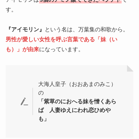
す。
『アイモリン』
という名は、万葉集の和歌から。
男性が愛しい女性を呼ぶ言葉である「妹（い
も）」
が由来
になっています。
大海人皇子（おおあまのみこ）
の
「紫草のにおへる妹を憎くあら
ば 人妻ゆえにわれ恋ひめや
も」