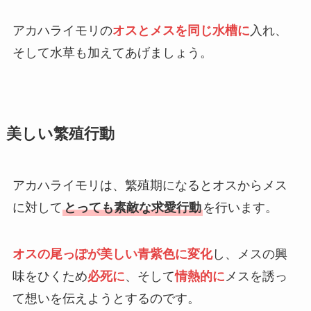
アカハライモリの
オスとメスを同じ水槽
に
入れ、
そして水草も加えてあげましょう。
美しい繁殖行動
アカハライモリは、繁殖期になるとオスからメス
に対して
とっても素敵な求愛行動
を行います。
オスの尾っぽが美しい青紫色に変化
し、メスの興
味をひくため
必死に
、そして
情熱的に
メスを誘っ
て想いを伝えようとするのです。