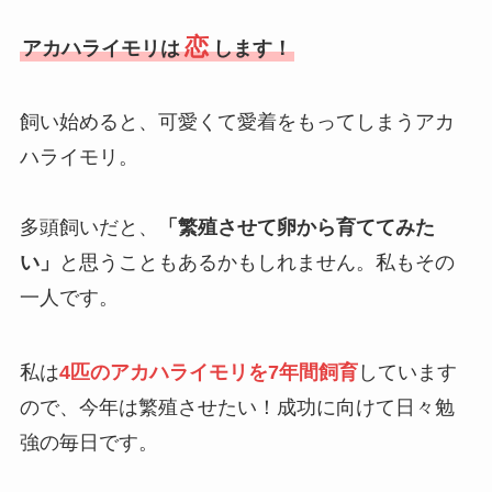
恋
アカハライモリは
します！
飼い始めると、可愛くて愛着をもってしまうアカ
ハライモリ。
多頭飼いだと、
「繁殖させて卵から育ててみた
い」
と思うこともあるかもしれません。私もその
一人です。
私は
4匹のアカハライモリを7年間飼育
しています
ので、今年は繁殖させたい！成功に向けて日々勉
強の毎日です。