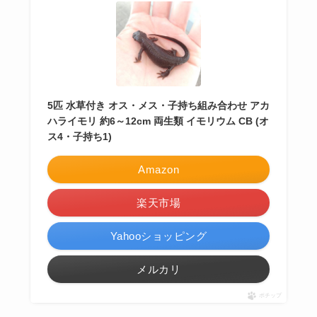
5匹 水草付き オス・メス・子持ち組み合わせ アカ
ハライモリ 約6～12cm 両生類 イモリウム CB (オ
ス4・子持ち1)
Amazon
楽天市場
Yahooショッピング
メルカリ
ポチップ