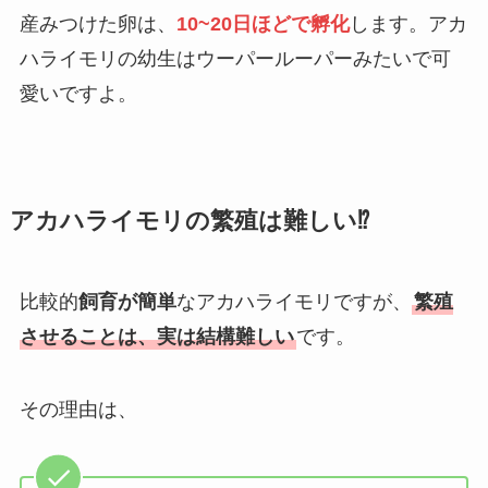
産みつけた卵は、
10~20日ほどで孵化
します。アカ
ハライモリの幼生はウーパールーパーみたいで可
愛いですよ。
アカハライモリの繁殖は難しい⁉
比較的
飼育が簡単
なアカハライモリですが、
繁殖
させることは、実は結構難しい
です。
その理由は、