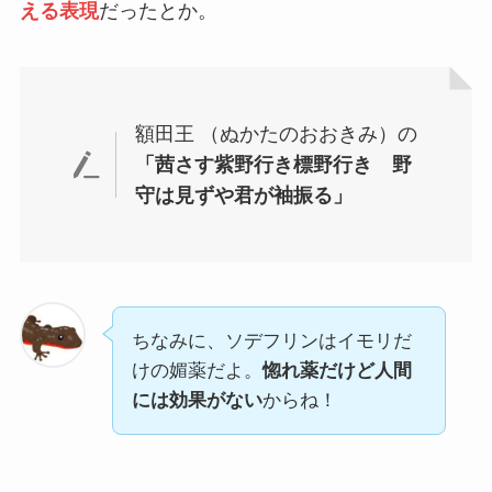
える表現
だったとか。
額田王 （ぬかたのおおきみ）の
「茜さす紫野行き標野行き 野
守は見ずや君が袖振る」
ちなみに、ソデフリンはイモリだ
けの媚薬だよ。
惚れ薬だけど人間
には効果がない
からね！