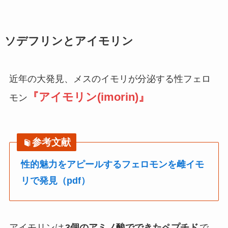
ソデフリンとアイモリン
近年の大発見、メスのイモリが分泌する性フェロ
『アイモリン(imorin)』
モン
参考文献
性的魅力をアピールするフェロモンを雌イモ
リで発見（pdf）
アイモリンは
3個のアミノ酸でできたペプチド
で