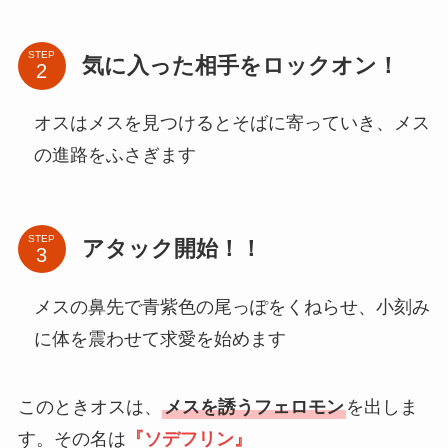
STEP
気に入った相手をロックオン！
オスはメスを見つけるとそばに寄っていき、メス
の進路をふさぎます
STEP
アタック開始！！
メスの鼻先で青紫色の尾っぽをくねらせ、小刻み
に体を震わせて求愛を始めます
このときオスは、
メスを誘うフェロモン
を出しま
す。その名は
『ソデフリン』