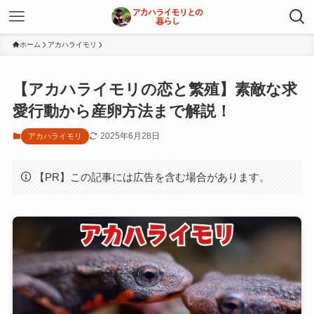
ホーム
アカハライモリ
【アカハライモリの恋と繁殖】素敵な求
愛行動から産卵方法まで解説！
2025年6月28日
アカハライモリ
【PR】この記事には広告を含む場合があります。