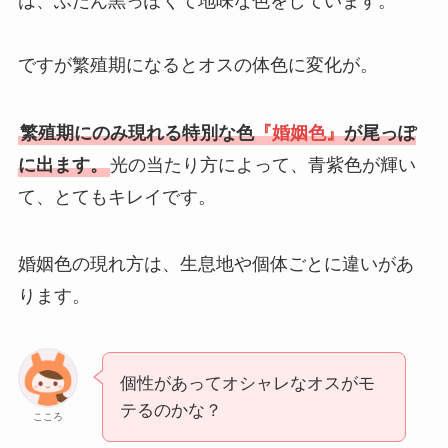
は、ふだん黒っぽくて地味な色をしています。
ですが繁殖期になるとオスの体色に変化が。
繁殖期にのみ現れる特別な色
『婚姻色』
が尾っぽ
に出ます。
光の当たり方によって、青紫色が輝い
て、とてもキレイです。
婚姻色の現れ方は、生息地や個体ごとに違いがあ
ります。
個性があってオシャレなオスがモ
テるのかな？
こころ